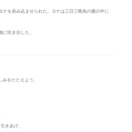
ヨナを呑み込ませられた。ヨナは三日三晩魚の腹の中に
地に吐き出した。
しみをたたえよう。
、
を引きあげ、