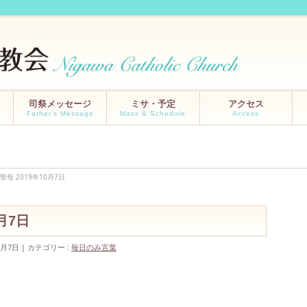
司祭メッセージ
ミサ・予定
アクセス
Father’s Message
Mass & Schedule
Access
母 2019年10月7日
月7日
0月7日
カテゴリー :
毎日のみ言葉