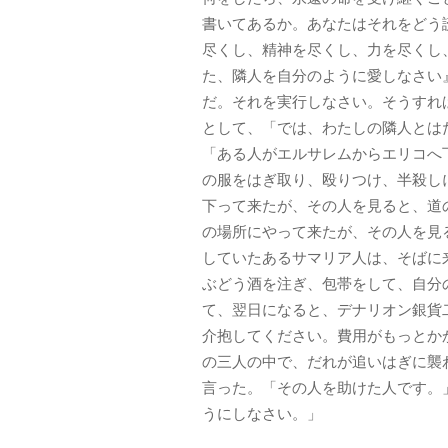
書いてあるか。あなたはそれをどう
尽くし、精神を尽くし、力を尽くし
た、隣人を自分のように愛しなさい
だ。それを実行しなさい。そうすれ
として、「では、わたしの隣人とは
「ある人がエルサレムからエリコへ
の服をはぎ取り、殴りつけ、半殺し
下って来たが、その人を見ると、道
の場所にやって来たが、その人を見
していたあるサマリア人は、そばに
ぶどう酒を注ぎ、包帯をして、自分
て、翌日になると、デナリオン銀貨
介抱してください。費用がもっとか
の三人の中で、だれが追いはぎに襲
言った。「その人を助けた人です。
うにしなさい。」