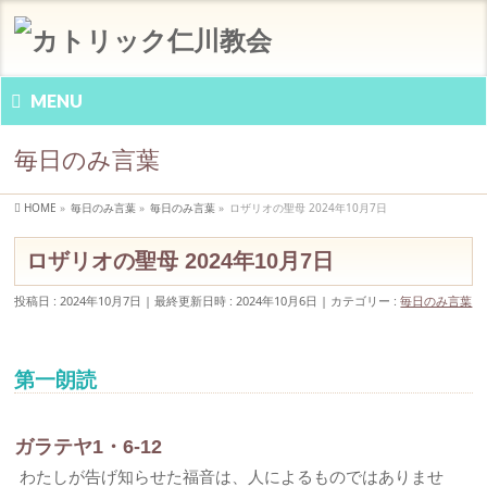
MENU
毎日のみ言葉
HOME
»
毎日のみ言葉
»
毎日のみ言葉
»
ロザリオの聖母 2024年10月7日
ロザリオの聖母 2024年10月7日
投稿日 : 2024年10月7日
最終更新日時 : 2024年10月6日
カテゴリー :
毎日のみ言葉
第一朗読
ガラテヤ1・6-12
わたしが告げ知らせた福音は、人によるものではありませ