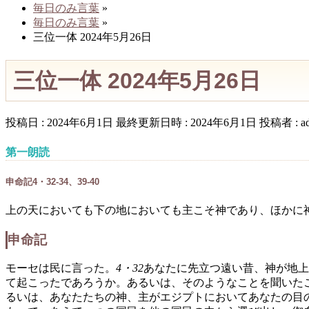
毎日のみ言葉
»
毎日のみ言葉
»
三位一体 2024年5月26日
三位一体 2024年5月26日
投稿日 : 2024年6月1日
最終更新日時 : 2024年6月1日
投稿者 :
a
第一朗読
申命記4・32-34、39-40
上の天においても下の地においても主こそ神であり、ほかに
申命記
モーセは民に言った。
4・32
あなたに先立つ遠い昔、神が地上
て起こったであろうか。あるいは、そのようなことを聞いた
るいは、あなたたちの神、主がエジプトにおいてあなたの目