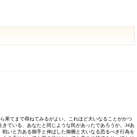
ら果てまで尋ねてみるがよい。これほど大いなることがかつ
生きている、あなたと同じような民があったであろうか。
34
あ
、戦いと力ある御手と伸ばした御腕と大いなる恐るべき行為を