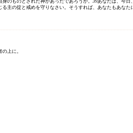
自身のものとされた神があったであろうか。
39
あなたは、今日
じる主の掟と戒めを守りなさい。そうすれば、あなたもあなた
者の上に。