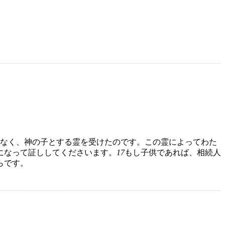
なく、神の子とする霊を受けたのです。この霊によってわた
になって証ししてくださいます。
17
もし子供であれば、相続人
らです。