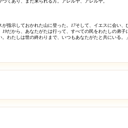
かつてあり、また来られる方。アレルヤ、アレルヤ。
スが指示しておかれた山に登った。
17
そして、イエスに会い、
。
19
だから、あなたがたは行って、すべての民をわたしの弟子
い。わたしは世の終わりまで、いつもあなたがたと共にいる。