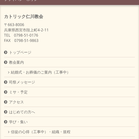
カトリック仁川教会
〒663-8006
兵庫県西宮市段上町4-2-11
TEL 0798-51-0176
FAX 0798-51-9863
トップページ
教会案内
結婚式・お葬儀のご案内（工事中）
司祭メッセージ
ミサ・予定
アクセス
はじめての方へ
学び・集い
信徒の心得（工事中）・組織・規程