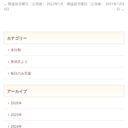
←
降誕節月曜日〔公現後〕 2022年1月
降誕節月曜日〔公現後〕 2021年1月4
3日
日
→
カテゴリー
未分類
巻頭言より
毎日のみ言葉
アーカイブ
2026年
2025年
2024年