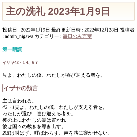
主の洗礼 2023年1月9日
投稿日 : 2022年1月9日
最終更新日時 : 2022年12月28日
投稿者
:
admin_nigawa
カテゴリー :
毎日のみ言葉
第一朗読
イザヤ42・1-4、6-7
見よ、わたしの僕、わたしが喜び迎える者を。
イザヤの預言
主は言われる。
42・1
見よ、わたしの僕、わたしが支える者を。
わたしが選び、喜び迎える者を。
彼の上にわたしの霊は置かれ
彼は国々の裁きを導き出す。
2
彼は叫ばず、呼ばわらず、声を巷に響かせない。