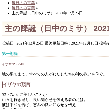
毎日のみ言葉
»
毎日のみ言葉
»
主の降誕（日中のミサ） 2021年12月25日
主の降誕（日中のミサ） 2021
投稿日 : 2021年12月25日
最終更新日時 : 2021年12月13日
投稿者
第一朗読
イザヤ52・7-10
地の果てまで、すべての人がわたしたちの神の救いを仰ぐ。
イザヤの預言
52・7
いかに美しいことか
山々を行き巡り、良い知らせを伝える者の足は。
彼は平和を告げ、恵みの良い知らせを伝え