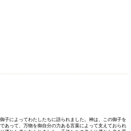
御子によってわたしたちに語られました。神は、この御子を
であって、万物を御自分の力ある言葉によって支えておられ