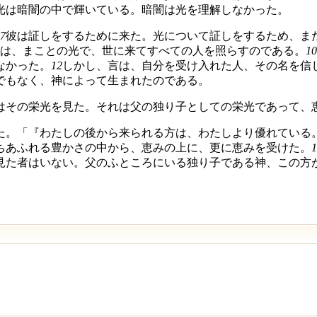
光は暗闇の中で輝いている。暗闇は光を理解しなかった。
7
彼は証しをするために来た。光について証しをするため、ま
は、まことの光で、世に来てすべての人を照らすのである。
10
なかった。
12
しかし、言は、自分を受け入れた人、その名を信
でもなく、神によって生まれたのである。
はその栄光を見た。それは父の独り子としての栄光であって、
た。「『わたしの後から来られる方は、わたしより優れている
ちあふれる豊かさの中から、恵みの上に、更に恵みを受けた。
1
見た者はいない。父のふところにいる独り子である神、この方