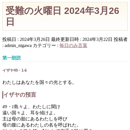
受難の火曜日 2024年3月26
日
投稿日 : 2024年3月26日
最終更新日時 : 2024年3月22日
投稿者
:
admin_nigawa
カテゴリー :
毎日のみ言葉
第一朗読
イザヤ49・1-6
わたしはあなたを国々の光とする。
イザヤの預言
49・1
島々よ、わたしに聞け
遠い国々よ、耳を傾けよ。
主は母の胎にあるわたしを呼び
母の腹にあるわたしの名を呼ばれた。