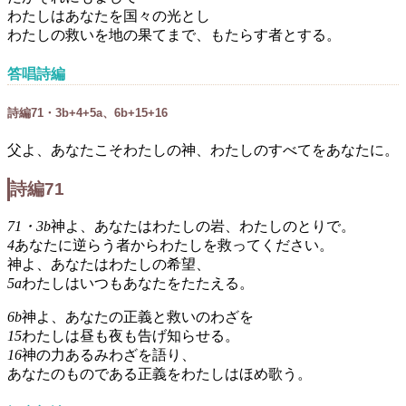
わたしはあなたを国々の光とし
わたしの救いを地の果てまで、もたらす者とする。
答唱詩編
詩編71・3b+4+5a、6b+15+16
父よ、あなたこそわたしの神、わたしのすべてをあなたに。
詩編71
71・3b
神よ、あなたはわたしの岩、わたしのとりで。
4
あなたに逆らう者からわたしを救ってください。
神よ、あなたはわたしの希望、
5a
わたしはいつもあなたをたたえる。
6b
神よ、あなたの正義と救いのわざを
15
わたしは昼も夜も告げ知らせる。
16
神の力あるみわざを語り、
あなたのものである正義をわたしはほめ歌う。