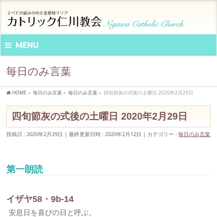
MENU
毎日のみ言葉
HOME
»
毎日のみ言葉
»
毎日のみ言葉
»
四旬節灰の式後の土曜日 2020年2月29日
四旬節灰の式後の土曜日 2020年2月29日
投稿日 : 2020年2月29日
最終更新日時 : 2020年2月12日
カテゴリー :
毎日のみ言葉
第一朗読
イザヤ58・9b-14
安息日を喜びの日と呼ぶ。