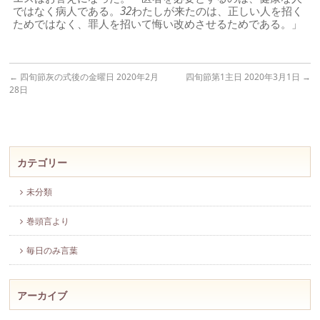
ではなく病人である。
32
わたしが来たのは、正しい人を招く
ためではなく、罪人を招いて悔い改めさせるためである。」
←
四旬節灰の式後の金曜日 2020年2月
四旬節第1主日 2020年3月1日
→
28日
カテゴリー
未分類
巻頭言より
毎日のみ言葉
アーカイブ