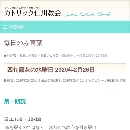
MENU
毎日のみ言葉
HOME
»
毎日のみ言葉
»
毎日のみ言葉
»
四旬節灰の水曜日 2020年2月26日
四旬節灰の水曜日 2020年2月26日
投稿日 : 2020年2月26日
最終更新日時 : 2020年2月12日
カテゴリー :
毎日のみ言葉
第一朗読
ヨエル2・12-18
衣を裂くのではなく、お前たちの心を引き裂け