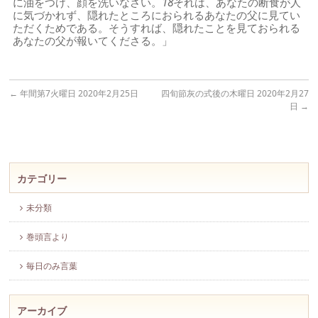
に油をつけ、顔を洗いなさい。
18
それは、あなたの断食が人
に気づかれず、隠れたところにおられるあなたの父に見てい
ただくためである。そうすれば、隠れたことを見ておられる
あなたの父が報いてくださる。」
←
年間第7火曜日 2020年2月25日
四旬節灰の式後の木曜日 2020年2月27
日
→
カテゴリー
未分類
巻頭言より
毎日のみ言葉
アーカイブ