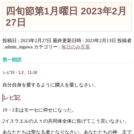
四旬節第1月曜日 2023年2月
27日
投稿日 : 2023年2月27日
最終更新日時 : 2023年2月13日
投稿者
:
admin_nigawa
カテゴリー :
毎日のみ言葉
第一朗読
レビ19・1-2、11-18
自分自身を愛するように隣人を愛しなさい。
レビ記
19・1
主はモーセに仰せになった。
2
イスラエルの人々の共同体全体に告げてこう言いなさい。
あなたたちは聖なる者となりなさい。あなたたちの神、主で