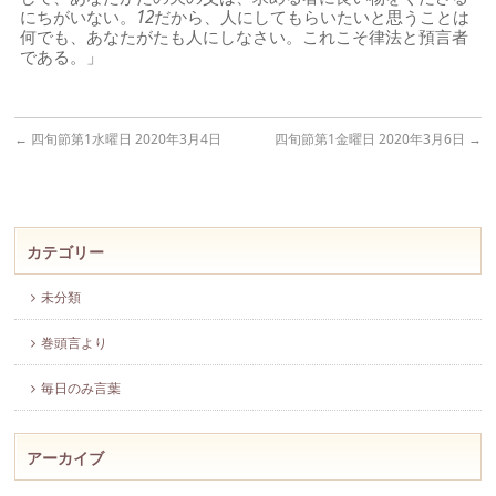
にちがいない。
12
だから、人にしてもらいたいと思うことは
何でも、あなたがたも人にしなさい。これこそ律法と預言者
である。」
←
四旬節第1水曜日 2020年3月4日
四旬節第1金曜日 2020年3月6日
→
カテゴリー
未分類
巻頭言より
毎日のみ言葉
アーカイブ