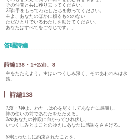
その仲間と共に葬り去ってください。
25
御手をもってわたしたちを救ってください。
主よ、あなたのほかに頼るもののない
ただひとりでいるわたしを助けてください。
あなたはすべてをご存じです。」
答唱詩編
詩編138・1+2ab、8
主をたたえよう。主はいつくしみ深く、そのあわれみは永
遠。
詩編138
138・1
神よ、わたしは心を尽くしてあなたに感謝し、
神の使いの前であなたをたたえる。
2ab
あなたの神殿に向かってひれ伏し、
いつくしみとまことのゆえにあなたに感謝をささげる。
8
神はわたしに約束されたことを、