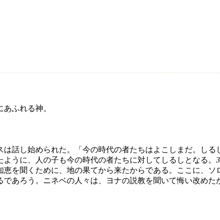
にあふれる神。
スは話し始められた。「今の時代の者たちはよこしまだ。しる
たように、人の子も今の時代の者たちに対してしるしとなる。
3
知恵を聞くために、地の果てから来たからである。ここに、ソ
るであろう。ニネベの人々は、ヨナの説教を聞いて悔い改めた