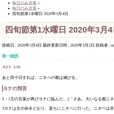
毎日のみ言葉
»
毎日のみ言葉
»
四旬節第1水曜日 2020年3月4日
四旬節第1水曜日 2020年3月
投稿日 : 2020年3月4日
最終更新日時 : 2020年3月2日
投稿者 :
a
第一朗読
ヨナ3・1-10
あと四十日すれば、ニネベの都は滅びる。
ヨナの預言
3・1
主の言葉が再びヨナに臨んだ。
2
「さあ、大いなる都ニネ
3
ヨナは主の命令どおり、直ちにニネベに行った。ニネベは