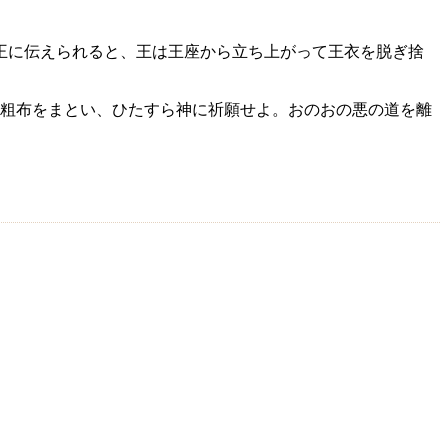
王に伝えられると、王は王座から立ち上がって王衣を脱ぎ捨
粗布をまとい、ひたすら神に祈願せよ。おのおの悪の道を離