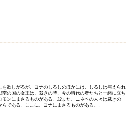
しを欲しがるが、ヨナのしるしのほかには、しるしは与えられ
1
南の国の女王は、裁きの時、今の時代の者たちと一緒に立ち
ロモンにまさるものがある。
32
また、ニネベの人々は裁きの
からである。ここに、ヨナにまさるものがある。」