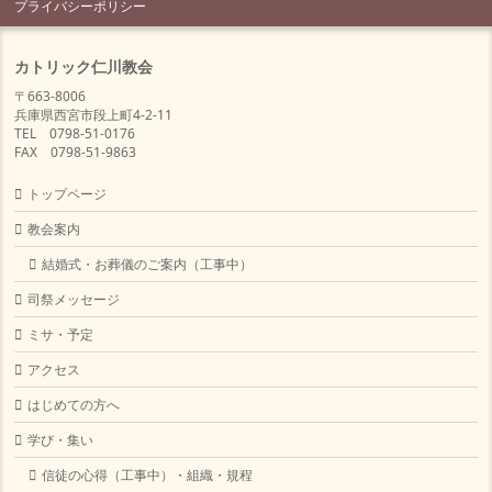
プライバシーポリシー
カトリック仁川教会
〒663-8006
兵庫県西宮市段上町4-2-11
TEL 0798-51-0176
FAX 0798-51-9863
トップページ
教会案内
結婚式・お葬儀のご案内（工事中）
司祭メッセージ
ミサ・予定
アクセス
はじめての方へ
学び・集い
信徒の心得（工事中）・組織・規程