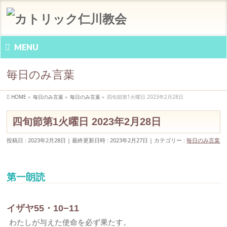
MENU
毎日のみ言葉
HOME
»
毎日のみ言葉
»
毎日のみ言葉
»
四旬節第1火曜日 2023年2月28日
四旬節第1火曜日 2023年2月28日
投稿日 : 2023年2月28日
最終更新日時 : 2023年2月27日
カテゴリー :
毎日のみ言葉
第一朗読
イザヤ55・10−11
わたしが与えた使命を必ず果たす。