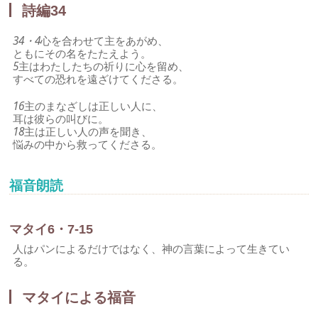
詩編34
34・4
心を合わせて主をあがめ、
ともにその名をたたえよう。
5
主はわたしたちの祈りに心を留め、
すべての恐れを遠ざけてくださる。
16
主のまなざしは正しい人に、
耳は彼らの叫びに。
18
主は正しい人の声を聞き、
悩みの中から救ってくださる。
福音朗読
マタイ6・7-15
人はパンによるだけではなく、神の言葉によって生きてい
る。
マタイによる福音