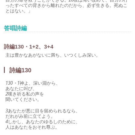
ったすべての背きから離れたのだから、必ず生きる。死ぬこ
とはない。」
答唱詩編
詩編130・1+2、3+4
主は豊かなあがないに満ち、いつくしみ深い。
詩編130
130・1
神よ、深い淵から、
あなたに叫び、
2
嘆き祈る私の声を
聞いてください。
3
あなたが悪に目を留められるなら、
だれがみ前に立てよう。
4
しかし、あなたのゆるしのために、
人はあなたをおそれ尊ぶ。