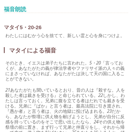
福音朗読
マタイ5・20-26
わたしにはむかう心を捨てて、新しい霊と心を身につけよ。
マタイによる福音
そのとき、イエスは弟子たちに言われた。
5・20
「言ってお
くが、あなたがたの義が律法学者やファリサイ派の人々の義
にまさっていなければ、あなたがたは決して天の国に入るこ
とができない。
21
あなたがたも聞いているとおり、昔の人は『殺すな。人を
殺した者は裁きを受ける』と命じられている。
22
しかし、わ
たしは言っておく。兄弟に腹を立てる者はだれでも裁きを受
ける。兄弟に『ばか』と言う者は、最高法院に引き渡され、
『愚か者』と言う者は、火の地獄に投げ込まれる。
23
だか
ら、あなたが祭壇に供え物を献げようとし、兄弟が自分に反
感を持っているのをそこで思い出したなら、
24
その供え物を
祭壇の前に置き、まず行って兄弟と仲直りをし、それから帰