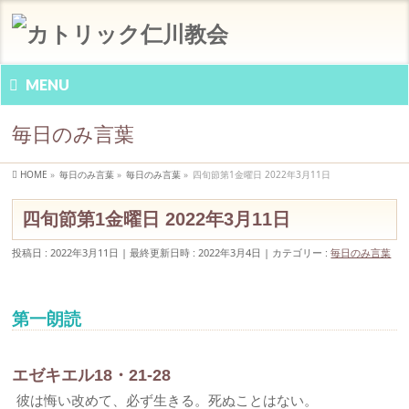
MENU
毎日のみ言葉
HOME
»
毎日のみ言葉
»
毎日のみ言葉
»
四旬節第1金曜日 2022年3月11日
四旬節第1金曜日 2022年3月11日
投稿日 : 2022年3月11日
最終更新日時 : 2022年3月4日
カテゴリー :
毎日のみ言葉
第一朗読
エゼキエル18・21-28
彼は悔い改めて、必ず生きる。死ぬことはない。