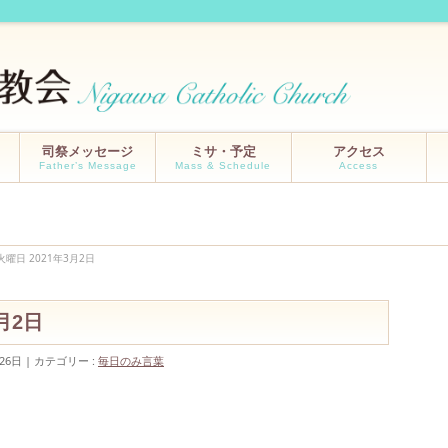
司祭メッセージ
ミサ・予定
アクセス
Father’s Message
Mass & Schedule
Access
曜日 2021年3月2日
月2日
26日
カテゴリー :
毎日のみ言葉