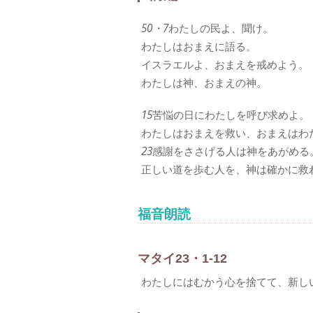
50・7
わたしの民よ、聞け。
わたしはおまえに語る。
イスラエルよ、おまえを戒めよう。
わたしは神、おまえの神。
15
苦悩の日にわたしを呼び求めよ。
わたしはおまえを救い、おまえはわ
23
感謝をささげる人は神をあがめる
正しい道を歩む人を、神は確かに救
福音朗読
マタイ23・1-12
わたしにはむかう心を捨てて、新し