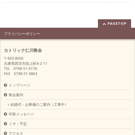
PAGETOP
プライバシーポリシー
カトリック仁川教会
〒663-8006
兵庫県西宮市段上町4-2-11
TEL 0798-51-0176
FAX 0798-51-9863
トップページ
教会案内
結婚式・お葬儀のご案内（工事中）
司祭メッセージ
ミサ・予定
アクセス