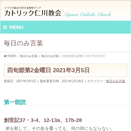
MENU
毎日のみ言葉
HOME
»
毎日のみ言葉
»
毎日のみ言葉
»
四旬節第2金曜日 2021年3月5日
四旬節第2金曜日 2021年3月5日
投稿日 : 2021年3月5日
最終更新日時 : 2021年2月26日
カテゴリー :
毎日のみ言葉
第一朗読
創世記37・3-4、12-13a、17b-28
弟を殺して、その血を覆っても、何の得にもならない。