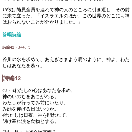
15
彼は随員全員を連れて神の人のところに引き返し、その前
に来て立った。「イスラエルのほか、この世界のどこにも神
はおられないことが分かりました。」
答唱詩編
詩編42・3+4、5
谷川の水を求めて、あえぎさまよう鹿のように、神よ、わた
しはあなたを慕う。
詩編42
42・3
わたしの心はあなたを求め、
神のいのちをあこがれる。
わたしが行ってみ前にいたり、
み顔を仰げる日はいつか。
4
わたしは日夜、神を問われて、
明け暮れ涙を食物とする。