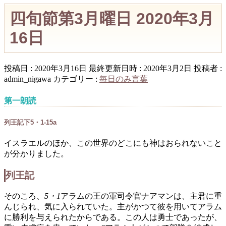
四旬節第3月曜日 2020年3月
16日
投稿日 : 2020年3月16日
最終更新日時 : 2020年3月2日
投稿者 :
admin_nigawa
カテゴリー :
毎日のみ言葉
第一朗読
列王記下5・1-15a
イスラエルのほか、この世界のどこにも神はおられないこと
が分かりました。
列王記
そのころ、
5・1
アラムの王の軍司令官ナアマンは、主君に重
んじられ、気に入られていた。主がかつて彼を用いてアラム
に勝利を与えられたからである。この人は勇士であったが、