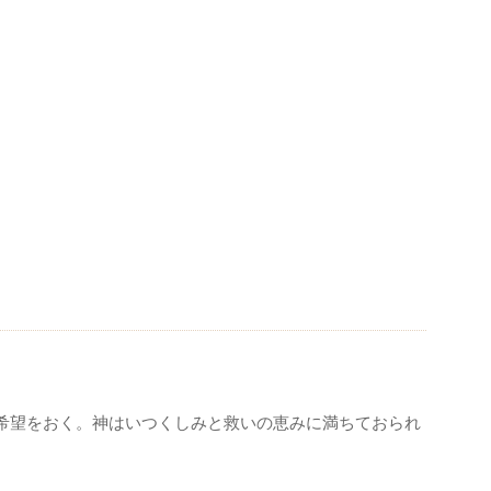
希望をおく。神はいつくしみと救いの恵みに満ちておられ