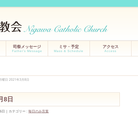
司祭メッセージ
ミサ・予定
アクセス
Father’s Message
Mass & Schedule
Access
月曜日 2021年3月8日
3月8日
6日
カテゴリー :
毎日のみ言葉