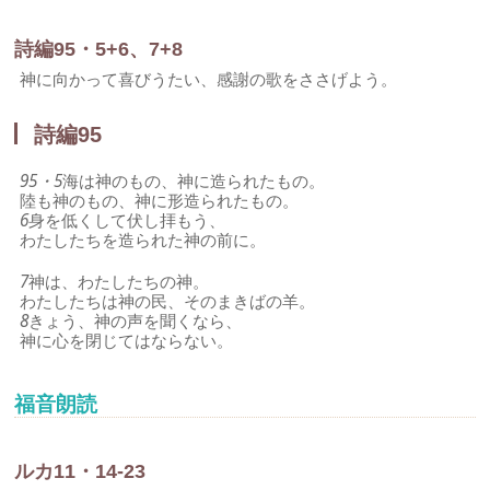
詩編95・5+6、7+8
神に向かって喜びうたい、感謝の歌をささげよう。
詩編95
95・5
海は神のもの、神に造られたもの。
陸も神のもの、神に形造られたもの。
6
身を低くして伏し拝もう、
わたしたちを造られた神の前に。
7
神は、わたしたちの神。
わたしたちは神の民、そのまきばの羊。
8
きょう、神の声を聞くなら、
神に心を閉じてはならない。
福音朗読
ルカ11・14-23