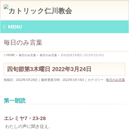
MENU
毎日のみ言葉
HOME
»
毎日のみ言葉
»
毎日のみ言葉
»
四旬節第3木曜日 2022年3月24日
四旬節第3木曜日 2022年3月24日
投稿日 : 2022年3月24日
最終更新日時 : 2022年3月14日
カテゴリー :
毎日のみ言葉
第一朗読
エレミヤ7・23-28
わたしの声に聞き従え。