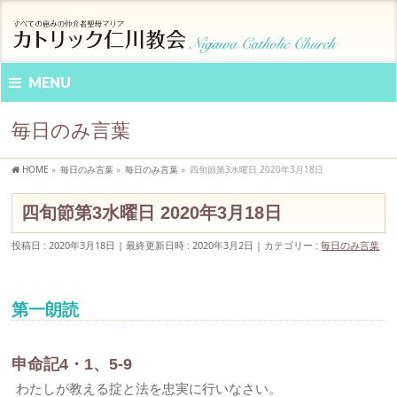
MENU
毎日のみ言葉
HOME
»
毎日のみ言葉
»
毎日のみ言葉
»
四旬節第3水曜日 2020年3月18日
四旬節第3水曜日 2020年3月18日
投稿日 : 2020年3月18日
最終更新日時 : 2020年3月2日
カテゴリー :
毎日のみ言葉
第一朗読
申命記4・1、5-9
わたしが教える掟と法を忠実に行いなさい。