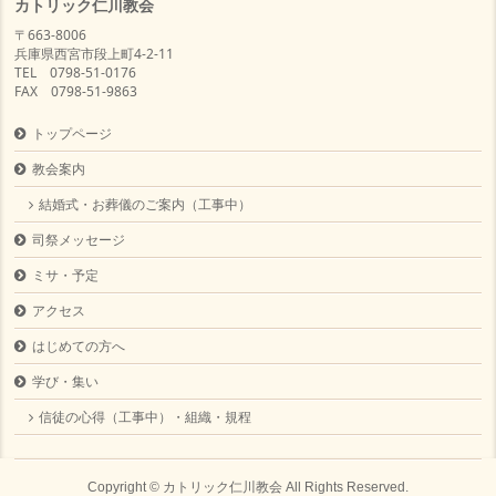
カトリック仁川教会
〒663-8006
兵庫県西宮市段上町4-2-11
TEL 0798-51-0176
FAX 0798-51-9863
トップページ
教会案内
結婚式・お葬儀のご案内（工事中）
司祭メッセージ
ミサ・予定
アクセス
はじめての方へ
学び・集い
信徒の心得（工事中）・組織・規程
Copyright ©
カトリック仁川教会
All Rights Reserved.