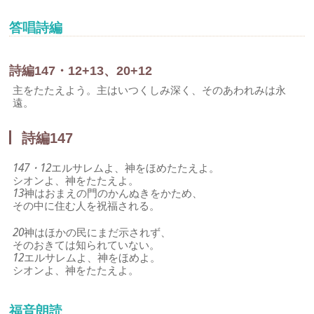
答唱詩編
詩編147・12+13、20+12
主をたたえよう。主はいつくしみ深く、そのあわれみは永
遠。
詩編147
147・12
エルサレムよ、神をほめたたえよ。
シオンよ、神をたたえよ。
13
神はおまえの門のかんぬきをかため、
その中に住む人を祝福される。
20
神はほかの民にまだ示されず、
そのおきては知られていない。
12
エルサレムよ、神をほめよ。
シオンよ、神をたたえよ。
福音朗読