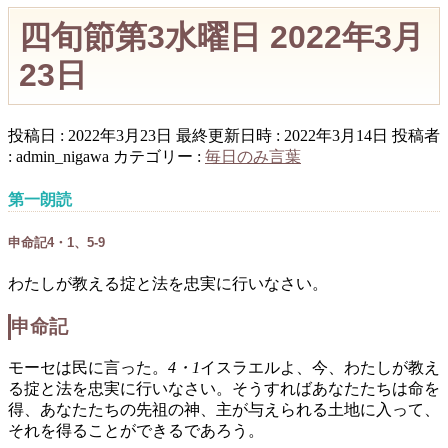
四旬節第3水曜日 2022年3月
23日
投稿日 : 2022年3月23日
最終更新日時 : 2022年3月14日
投稿者
:
admin_nigawa
カテゴリー :
毎日のみ言葉
第一朗読
申命記4・1、5-9
わたしが教える掟と法を忠実に行いなさい。
申命記
モーセは民に言った。
4・1
イスラエルよ、今、わたしが教え
る掟と法を忠実に行いなさい。そうすればあなたたちは命を
得、あなたたちの先祖の神、主が与えられる土地に入って、
それを得ることができるであろう。