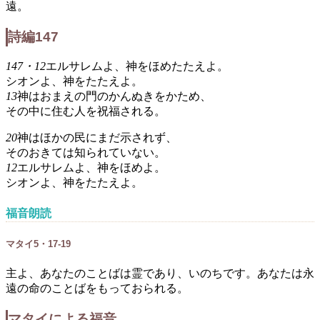
遠。
詩編147
147・12
エルサレムよ、神をほめたたえよ。
シオンよ、神をたたえよ。
13
神はおまえの門のかんぬきをかため、
その中に住む人を祝福される。
20
神はほかの民にまだ示されず、
そのおきては知られていない。
12
エルサレムよ、神をほめよ。
シオンよ、神をたたえよ。
福音朗読
マタイ5・17-19
主よ、あなたのことばは霊であり、いのちです。あなたは永
遠の命のことばをもっておられる。
マタイによる福音