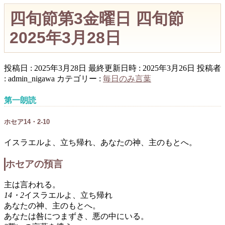
四旬節第3金曜日 四旬節
2025年3月28日
投稿日 : 2025年3月28日
最終更新日時 : 2025年3月26日
投稿者
:
admin_nigawa
カテゴリー :
毎日のみ言葉
第一朗読
ホセア14・2-10
イスラエルよ、立ち帰れ、あなたの神、主のもとへ。
ホセアの預言
主は言われる。
14・2
イスラエルよ、立ち帰れ
あなたの神、主のもとへ。
あなたは咎につまずき、悪の中にいる。