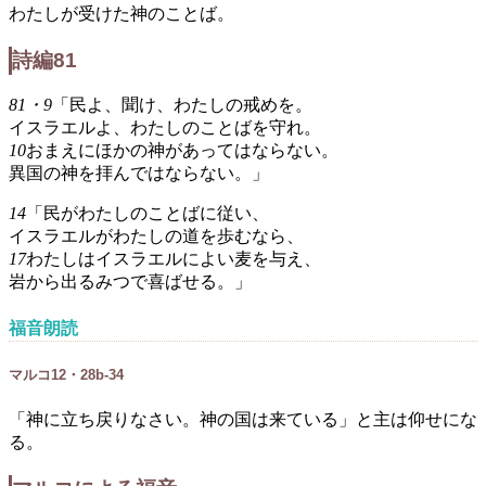
わたしが受けた神のことば。
詩編81
81・9
「民よ、聞け、わたしの戒めを。
イスラエルよ、わたしのことばを守れ。
10
おまえにほかの神があってはならない。
異国の神を拝んではならない。」
14
「民がわたしのことばに従い、
イスラエルがわたしの道を歩むなら、
17
わたしはイスラエルによい麦を与え、
岩から出るみつで喜ばせる。」
福音朗読
マルコ12・28b-34
「神に立ち戻りなさい。神の国は来ている」と主は仰せにな
る。