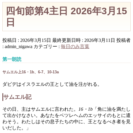
四旬節第4主日 2026年3月15
日
投稿日 : 2026年3月15日
最終更新日時 : 2026年3月11日
投稿者
:
admin_nigawa
カテゴリー :
毎日のみ言葉
第一朗読
サムエル上16・1b、6-7、10-13a
ダビデはイスラエルの王として油を注がれる。
サムエル記
その日、主はサムエルに言われた。
16・1b
「角に油を満たし
て出かけなさい。あなたをベツレヘムのエッサイのもとに遣
わそう。わたしはその息子たちの中に、王となるべき者を見
いだした。」