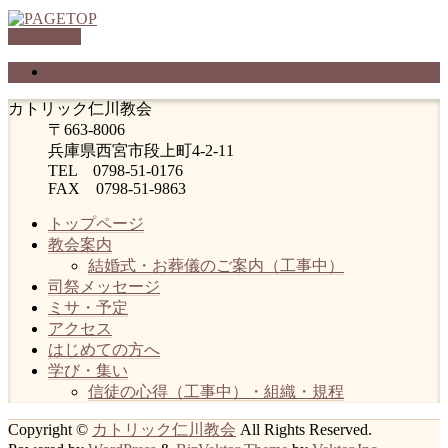
PAGETOP
プライバシーポリシー
カトリック仁川教会
〒663-8006
兵庫県西宮市段上町4-2-11
TEL 0798-51-0176
FAX 0798-51-9863
トップページ
教会案内
結婚式・お葬儀のご案内（工事中）
司祭メッセージ
ミサ・予定
アクセス
はじめての方へ
学び・集い
信徒の心得（工事中）・組織・規程
Copyright ©
カトリック仁川教会
All Rights Reserved.