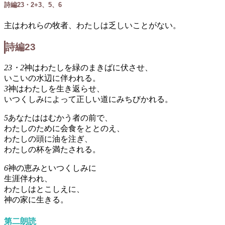
詩編23・2+3、5、6
主はわれらの牧者、わたしは乏しいことがない。
詩編23
23・2
神はわたしを緑のまきばに伏させ、
いこいの水辺に伴われる。
3
神はわたしを生き返らせ、
いつくしみによって正しい道にみちびかれる。
5
あなたははむかう者の前で、
わたしのために会食をととのえ、
わたしの頭に油を注ぎ、
わたしの杯を満たされる。
6
神の恵みといつくしみに
生涯伴われ、
わたしはとこしえに、
神の家に生きる。
第二朗読