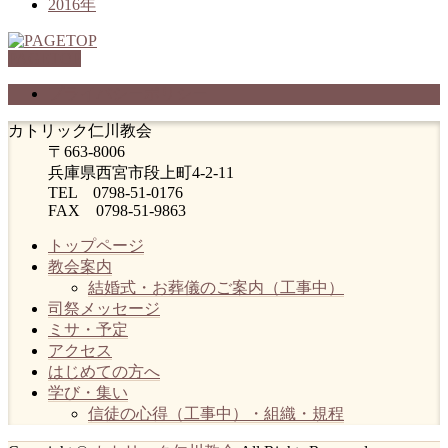
2016年
PAGETOP
プライバシーポリシー
カトリック仁川教会
〒663-8006
兵庫県西宮市段上町4-2-11
TEL 0798-51-0176
FAX 0798-51-9863
トップページ
教会案内
結婚式・お葬儀のご案内（工事中）
司祭メッセージ
ミサ・予定
アクセス
はじめての方へ
学び・集い
信徒の心得（工事中）・組織・規程