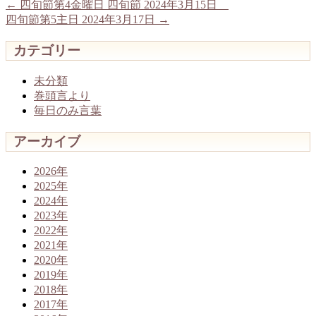
←
四旬節第4金曜日 四旬節 2024年3月15日
四旬節第5主日 2024年3月17日
→
カテゴリー
未分類
巻頭言より
毎日のみ言葉
アーカイブ
2026年
2025年
2024年
2023年
2022年
2021年
2020年
2019年
2018年
2017年