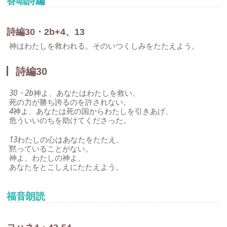
答唱詩編
詩編30・2b+4、13
神はわたしを救われる。そのいつくしみをたたえよう。
詩編30
30・2b
神よ、あなたはわたしを救い、
死の力が勝ち誇るのを許されない。
4
神よ、あなたは死の国からわたしを引きあげ、
危ういいのちを助けてくださった。
13
わたしの心はあなたをたたえ、
黙っていることがない。
神よ、わたしの神よ、
あなたをとこしえにたたえよう。
福音朗読