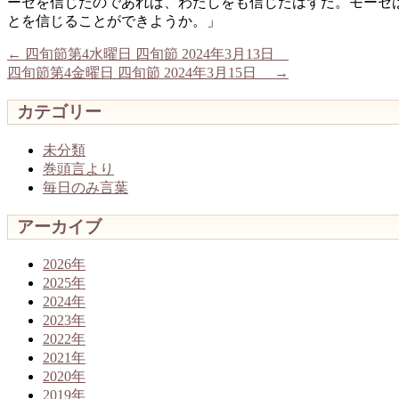
ーセを信じたのであれば、わたしをも信じたはずだ。モーセ
とを信じることができようか。」
←
四旬節第4水曜日 四旬節 2024年3月13日
四旬節第4金曜日 四旬節 2024年3月15日
→
カテゴリー
未分類
巻頭言より
毎日のみ言葉
アーカイブ
2026年
2025年
2024年
2023年
2022年
2021年
2020年
2019年