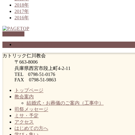
2018年
2017年
2016年
PAGETOP
プライバシーポリシー
カトリック仁川教会
〒663-8006
兵庫県西宮市段上町4-2-11
TEL 0798-51-0176
FAX 0798-51-9863
トップページ
教会案内
結婚式・お葬儀のご案内（工事中）
司祭メッセージ
ミサ・予定
アクセス
はじめての方へ
学び・集い