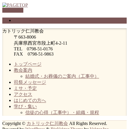
PAGETOP
プライバシーポリシー
カトリック仁川教会
〒663-8006
兵庫県西宮市段上町4-2-11
TEL 0798-51-0176
FAX 0798-51-9863
トップページ
教会案内
結婚式・お葬儀のご案内（工事中）
司祭メッセージ
ミサ・予定
アクセス
はじめての方へ
学び・集い
信徒の心得（工事中）・組織・規程
Copyright ©
カトリック仁川教会
All Rights Reserved.