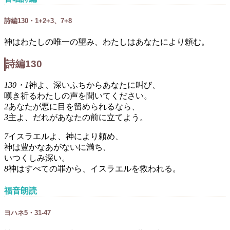
詩編130・1+2+3、7+8
神はわたしの唯一の望み、わたしはあなたにより頼む。
詩編130
130・1
神よ、深いふちからあなたに叫び、
嘆き祈るわたしの声を聞いてください。
2
あなたが悪に目を留められるなら、
3
主よ、だれがあなたの前に立てよう。
7
イスラエルよ、神により頼め、
神は豊かなあがないに満ち、
いつくしみ深い。
8
神はすべての罪から、イスラエルを救われる。
福音朗読
ヨハネ5・31-47