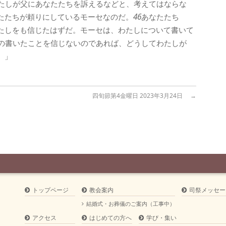
たしが父にあなたたちを訴えるなどと、考えてはならな
たたちが頼りにしているモーセなのだ。
46
あなたたち
たしをも信じたはずだ。モーセは、わたしについて書いて
の書いたことを信じないのであれば、どうしてわたしが
。」
四旬節第4金曜日 2023年3月24日
→
トップページ
教会案内
司祭メッセー
結婚式・お葬儀のご案内（工事中）
アクセス
はじめての方へ
学び・集い