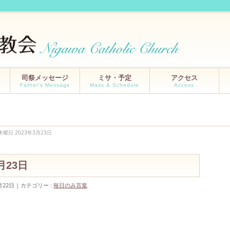
司祭メッセージ
ミサ・予定
アクセス
Father’s Message
Mass & Schedule
Access
木曜日 2023年3月23日
3月23日
月22日
カテゴリー :
毎日のみ言葉