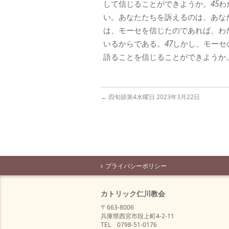
して信じることができようか。
45
わ
い。あなたたちを訴えるのは、あな
は、モーセを信じたのであれば、わ
いるからである。
47
しかし、モーセ
語ることを信じることができようか
←
四旬節第4水曜日 2023年3月22日
プライバシーポリシー
カトリック仁川教会
〒663-8006
兵庫県西宮市段上町4-2-11
TEL 0798-51-0176