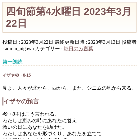
四旬節第4水曜日 2023年3月
22日
投稿日 : 2023年3月22日
最終更新日時 : 2023年3月13日
投稿者
:
admin_nigawa
カテゴリー :
毎日のみ言葉
第一朗読
イザヤ49・8-15
見よ、人々が北から、西から、また、シニムの地から来る。
イザヤの預言
49・8
主はこう言われる。
わたしは恵みの時にあなたに答え
救いの日にあなたを助けた。
わたしはあなたを形づくり、あなたを立てて