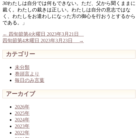
30
わたしは自分では何もできない。ただ、父から聞くままに
裁く。わたしの裁きは正しい。わたしは自分の意志ではな
く、わたしをお遣わしになった方の御心を行おうとするから
である。」
←
四旬節第4火曜日 2023年3月21日
四旬節第4木曜日 2023年3月23日
→
カテゴリー
未分類
巻頭言より
毎日のみ言葉
アーカイブ
2026年
2025年
2024年
2023年
2022年