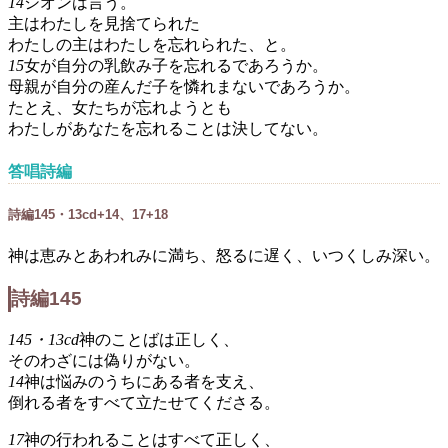
14
シオンは言う。
主はわたしを見捨てられた
わたしの主はわたしを忘れられた、と。
15
女が自分の乳飲み子を忘れるであろうか。
母親が自分の産んだ子を憐れまないであろうか。
たとえ、女たちが忘れようとも
わたしがあなたを忘れることは決してない。
答唱詩編
詩編145・13cd+14、17+18
神は恵みとあわれみに満ち、怒るに遅く、いつくしみ深い。
詩編145
145・13cd
神のことばは正しく、
そのわざには偽りがない。
14
神は悩みのうちにある者を支え、
倒れる者をすべて立たせてくださる。
17
神の行われることはすべて正しく、