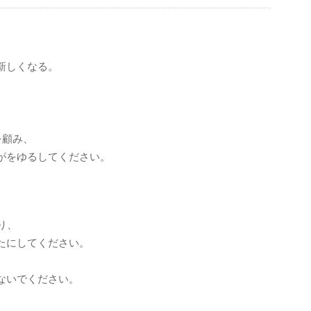
新しくなる。
を顧み、
がをゆるしてください。
り、
たにしてください。
、
ないでください。