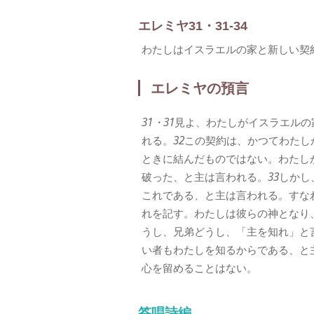
エレミヤ31・31-34
わたしはイスラエルの家と新しい契
エレミヤの預言
31・31
見よ、わたしがイスラエルの
れる。
32
この契約は、かつてわたし
ときに結んだものではない。わたし
破った、と主は言われる。
33
しかし
これである、と主は言われる。すな
れを記す。わたしは彼らの神となり
うし、兄弟どうし、「主を知れ」と
い者もわたしを知るからである、と
心を留めることはない。
答唱詩編