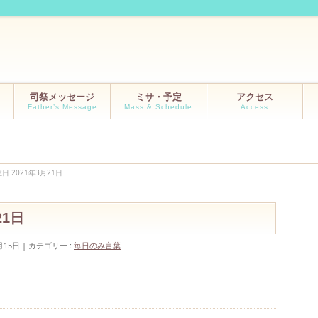
司祭メッセージ
ミサ・予定
アクセス
Father’s Message
Mass & Schedule
Access
日 2021年3月21日
21日
月15日
カテゴリー :
毎日のみ言葉