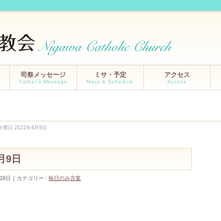
司祭メッセージ
ミサ・予定
アクセス
Father’s Message
Mass & Schedule
Access
曜日 2022年4月9日
月9日
28日
カテゴリー :
毎日のみ言葉