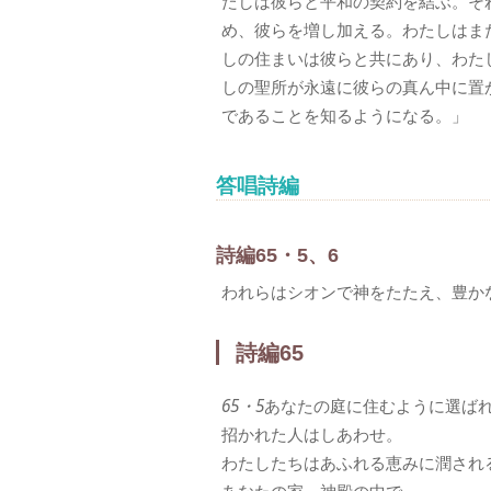
たしは彼らと平和の契約を結ぶ。そ
め、彼らを増し加える。わたしはま
しの住まいは彼らと共にあり、わた
しの聖所が永遠に彼らの真ん中に置
であることを知るようになる。」
答唱詩編
詩編65・5、6
われらはシオンで神をたたえ、豊か
詩編65
65・5
あなたの庭に住むように選ば
招かれた人はしあわせ。
わたしたちはあふれる恵みに潤され