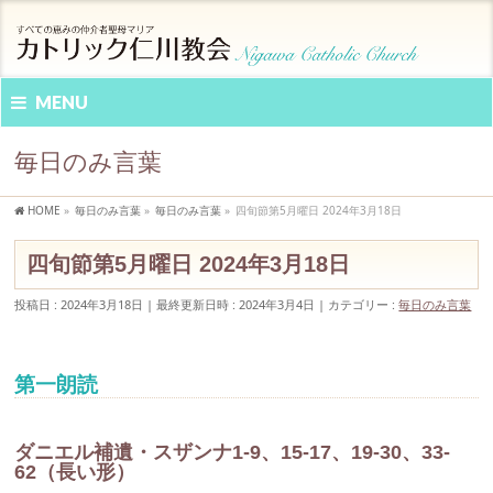
MENU
毎日のみ言葉
HOME
»
毎日のみ言葉
»
毎日のみ言葉
»
四旬節第5月曜日 2024年3月18日
四旬節第5月曜日 2024年3月18日
投稿日 : 2024年3月18日
最終更新日時 : 2024年3月4日
カテゴリー :
毎日のみ言葉
第一朗読
ダニエル補遺・スザンナ1-9、15-17、19-30、33-
62（長い形）