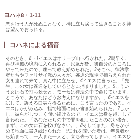
ヨハネ8・1-11
悪を行う人が死ぬことなく、神に立ち戻って生きることを神
は望んでおられる。
ヨハネによる福音
そのとき、
8・1
イエスはオリーブ山へ行かれた。
2
朝早く、
再び神殿の境内に入られると、民衆が皆、御自分のところに
やって来たので、座って教え始められた。
3
そこへ、律法学
者たちやファリサイ派の人々が、姦通の現場で捕らえられた
女を連れて来て、真ん中に立たせ、
4
イエスに言った。「先
生、この女は姦通をしているときに捕まりました。
5
こうい
う女は石で打ち殺せと、モーセは律法の中で命じています。
ところで、あなたはどうお考えになりますか。」
6
イエスを
試して、訴える口実を得るために、こう言ったのである。イ
エスはかがみ込み、指で地面に何か書き始められた。
7
しか
し、彼らがしつこく問い続けるので、イエスは身を起こして
言われた。「あなたたちの中で罪を犯したことのない者が、
まず、この女に石を投げなさい。」
8
そしてまた、身をかが
めて地面に書き続けられた。
9
これを聞いた者は、年長者か
ら始まって、一人また一人と、立ち去ってしまい、イエスひ