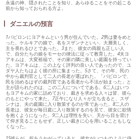
永遠の神、隠されたことを知り、あらゆることをその起こる
前から知っておられる方よ。
ダニエルの預言
1
バビロンにヨアキムという男が住んでいた。
2
男は妻をめと
った。ケルキアの娘で、名をスザンナといい、大層美しく、
主を畏れるひとであった。
3
また、彼女の両親も正しい人
で、自分たちの娘をモーセの律法に従って教育した。
4
夫ヨ
アキムは、大変裕福で、その家の隣に美しい庭園を持ってい
た。ヨアキムは、この上なく評判の良い人であったので、ユ
ダヤ人たちはよく彼の所に集まった。
5
さて、その年、民の
中から裁判官として二人の長老が選ばれた。「バビロンで、
民を治めるはずの裁判官である長老から不法が始まった」と
主が語られたのは、この二人についてである。
6
二人はいつ
もヨアキムの家に詰めており、裁きを求める人々は皆、彼ら
のもとにやって来た。
7
正午になり人々が立ち去ると、スザ
ンナは、夫の庭園に入り散策するのが常であった。
8
二人の
長老は、彼女が毎日庭に入り散策するのを見て、彼女に欲情
を抱くようになった。
9
二人は理性を失い、天から目を背け
て仰ぎ見ることもせず、正しい裁きに心を用いることもしな
くなった。
15
彼らが、折をうかがっていると、彼女がいつものように侍