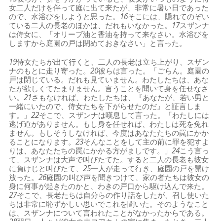
女二人だけを伴って庭に出て来たが、非常に暑い日であった
ので、水浴びをしようと思った。
16
そこには、隠れてのぞい
ている二人の長老のほかは、だれもいなかった。
17
スザンナ
は侍女に、「オリーブ油と香油を持って来なさい。水浴びを
しますから庭園の戸は閉めておきなさい」と言った。
19
侍女たちが出て行くと、二人の長老は立ち上がり、スザン
ナのもとに走り寄った。
20
彼らは言った。「ごらん。庭園の
戸は閉じている。だれも見ていません。わたしたちは、あな
たが欲しくてたまりません。言うことを聞いて身を任せなさ
い。
21
さもなければ、わたしたちは、『あなたが、若い男と
一緒にいたので、侍女たちを下がらせたのだ』と証言しま
す。」
22
そこで、スザンナは嘆息して言った。「わたしには
逃げ道がありません。もし身を任せれば、わたしは死を免れ
ません。もしそうしなければ、今度はあなたたちの罠にかか
ることになります。
23
そんなことをして主の前に罪を犯すよ
りは、あなたたちの罠にかかる方がましです。」
24
こう言っ
て、スザンナは大声で叫びたてた。すると二人の長老も彼女
に負けじと叫びたて、
25
一人が走って行き、庭園の戸を開け
放った。
26
庭園の叫び声を聞きつけて、家の者たちは彼女の
身に何事が起きたのかと、わきの戸口から駆け込んで来た。
27
そこで、長老たちは自分らの作り話をしたが、召し使いた
ちは非常に恥ずかしい思いでこれを聞いた。そのようなこと
は、スザンナについて言われたことがなかったからである。