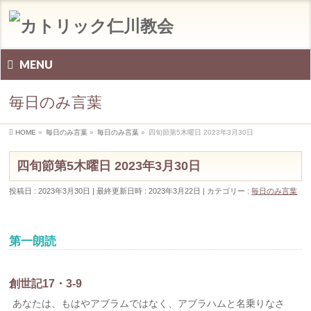
MENU
毎日のみ言葉
HOME
»
毎日のみ言葉
»
毎日のみ言葉
»
四旬節第5木曜日 2023年3月30日
四旬節第5木曜日 2023年3月30日
投稿日 : 2023年3月30日
最終更新日時 : 2023年3月22日
カテゴリー :
毎日のみ言葉
第一朗読
創世記17・3-9
あなたは、もはやアブラムではなく、アブラハムと名乗りなさ