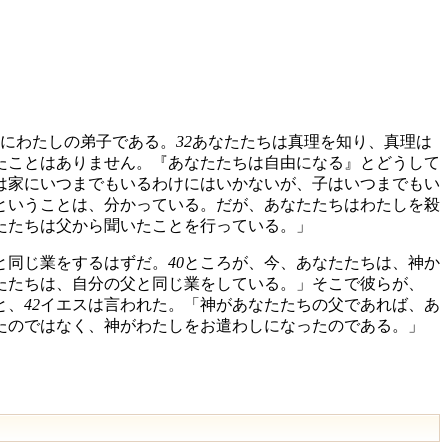
にわたしの弟子である。
32
あなたたちは真理を知り、真理は
たことはありません。『あなたたちは自由になる』とどうして
は家にいつまでもいるわけにはいかないが、子はいつまでもい
ということは、分かっている。だが、あなたたちはわたしを殺
たたちは父から聞いたことを行っている。」
と同じ業をするはずだ。
40
ところが、今、あなたたちは、神か
たたちは、自分の父と同じ業をしている。」そこで彼らが、
と、
42
イエスは言われた。「神があなたたちの父であれば、あ
たのではなく、神がわたしをお遣わしになったのである。」