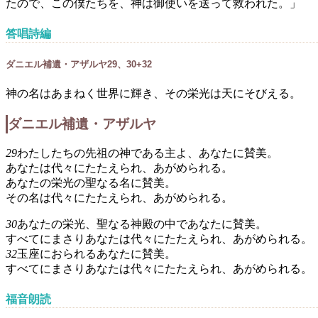
たので、この僕たちを、神は御使いを送って救われた。」
答唱詩編
ダニエル補遺・アザルヤ29、30+32
神の名はあまねく世界に輝き、その栄光は天にそびえる。
ダニエル補遺・アザルヤ
29
わたしたちの先祖の神である主よ、あなたに賛美。
あなたは代々にたたえられ、あがめられる。
あなたの栄光の聖なる名に賛美。
その名は代々にたたえられ、あがめられる。
30
あなたの栄光、聖なる神殿の中であなたに賛美。
すべてにまさりあなたは代々にたたえられ、あがめられる。
32
玉座におられるあなたに賛美。
すべてにまさりあなたは代々にたたえられ、あがめられる。
福音朗読