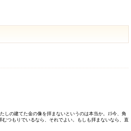
たしの建てた金の像を拝まないというのは本当か。
15
今、角
拝むつもりでいるなら、それでよい。もしも拝まないなら、直