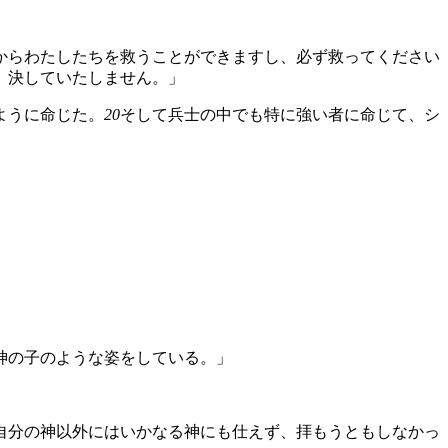
からわたしたちを救うことができますし、必ず救ってください
、決していたしません。」
ように命じた。
20
そして兵士の中でも特に強い者に命じて、シ
神の子のような姿をしている。」
自分の神以外にはいかなる神にも仕えず、拝もうともしなかっ