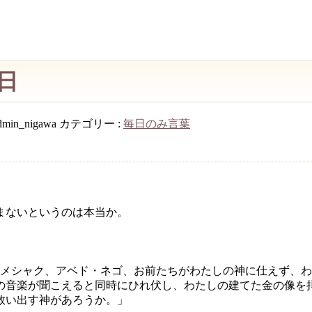
1日
dmin_nigawa
カテゴリー :
毎日のみ言葉
まないというのは本当か。
メシャク、アベド・ネゴ、お前たちがわたしの神に仕えず、わ
の音楽が聞こえると同時にひれ伏し、わたしの建てた金の像を
救い出す神があろうか。」