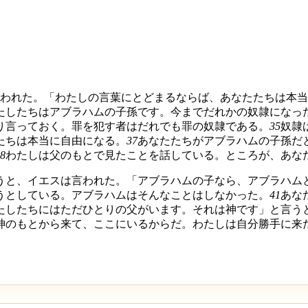
。
われた。「わたしの言葉にとどまるならば、あなたたちは本当
たしたちはアブラハムの子孫です。今までだれかの奴隷になっ
り言っておく。罪を犯す者はだれでも罪の奴隷である。
35
奴隷
たちは本当に自由になる。
37
あなたたちがアブラハムの子孫だ
8
わたしは父のもとで見たことを話している。ところが、あな
うと、イエスは言われた。「アブラハムの子なら、アブラハム
うとしている。アブラハムはそんなことはしなかった。
41
あな
たしたちにはただひとりの父がいます。それは神です」と言う
神のもとから来て、ここにいるからだ。わたしは自分勝手に来