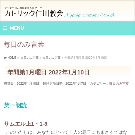
MENU
毎日のみ言葉
HOME
»
毎日のみ言葉
»
毎日のみ言葉
»
年間第1月曜日 2022年1月10日
年間第1月曜日 2022年1月10日
投稿日 : 2022年1月10日
最終更新日時 : 2022年1月7日
カテゴリー :
毎日のみ言葉
第一朗読
サムエル上1・1-8
このわたしは、あなたにとって十人の息子にもまさるではな