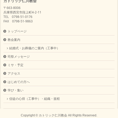
カトリック仁川教会
〒663-8006
兵庫県西宮市段上町4-2-11
TEL 0798-51-0176
FAX 0798-51-9863
トップページ
教会案内
結婚式・お葬儀のご案内（工事中）
司祭メッセージ
ミサ・予定
アクセス
はじめての方へ
学び・集い
信徒の心得（工事中）・組織・規程
Copyright ©
カトリック仁川教会
All Rights Reserved.