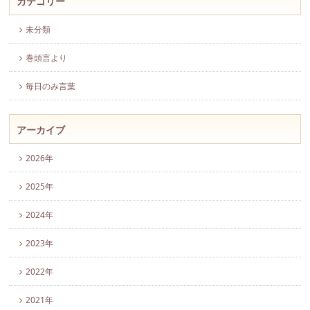
カテゴリー
未分類
巻頭言より
毎日のみ言葉
アーカイブ
2026年
2025年
2024年
2023年
2022年
2021年