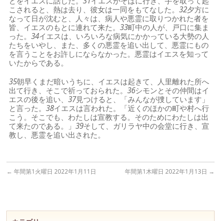
とをイエスに話した。
31
イエスがそばに行き、手を取って起
こされると、熱は去り、彼女は一同をもてなした。
32
夕方に
なって日が沈むと、人々は、病人や悪霊に取りつかれた者を
皆、イエスのもとに連れて来た。
33
町中の人が、戸口に集ま
った。
34
イエスは、いろいろな病気にかかっている大勢の人
たちをいやし、また、多くの悪霊を追い出して、悪霊にもの
を言うことをお許しにならなかった。悪霊はイエスを知って
いたからである。
35
朝早くまだ暗いうちに、イエスは起きて、人里離れた所へ
出て行き、そこで祈っておられた。
36
シモンとその仲間はイ
エスの後を追い、
37
見つけると、「みんなが捜しています」
と言った。
38
イエスは言われた。「近くのほかの町や村へ行
こう。そこでも、わたしは宣教する。そのためにわたしは出
て来たのである。」
39
そして、ガリラヤ中の会堂に行き、宣
教し、悪霊を追い出された。
←
年間第1火曜日 2022年1月11日
年間第1木曜日 2022年1月13日
→