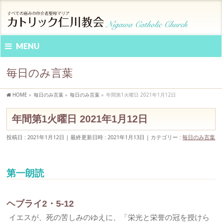
MENU
毎日のみ言葉
HOME
»
毎日のみ言葉
»
毎日のみ言葉
»
年間第1火曜日 2021年1月12日
年間第1火曜日 2021年1月12日
投稿日 : 2021年1月12日
最終更新日時 : 2021年1月13日
カテゴリー :
毎日のみ言葉
第一朗読
ヘブライ2・5-12
イエスが、死の苦しみのゆえに、「栄光と栄誉の冠を授けら