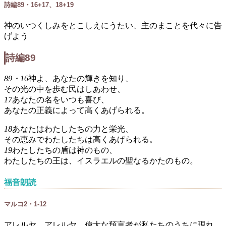
詩編89・16+17、18+19
神のいつくしみをとこしえにうたい、主のまことを代々に告
げよう
詩編89
89・16
神よ、あなたの輝きを知り、
その光の中を歩む民はしあわせ、
17
あなたの名をいつも喜び、
あなたの正義によって高くあげられる。
18
あなたはわたしたちの力と栄光、
その恵みでわたしたちは高くあげられる。
19
わたしたちの盾は神のもの、
わたしたちの王は、イスラエルの聖なるかたのもの。
福音朗読
マルコ2・1-12
アレルヤ、アレルヤ。偉大な預言者が私たちのうちに現れ、