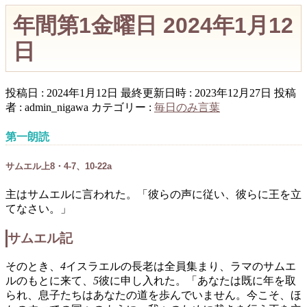
年間第1金曜日 2024年1月12
日
投稿日 : 2024年1月12日
最終更新日時 : 2023年12月27日
投稿
者 :
admin_nigawa
カテゴリー :
毎日のみ言葉
第一朗読
サムエル上8・4-7、10-22a
主はサムエルに言われた。「彼らの声に従い、彼らに王を立
てなさい。」
サムエル記
そのとき、
4
イスラエルの長老は全員集まり、ラマのサムエ
ルのもとに来て、
5
彼に申し入れた。「あなたは既に年を取
られ、息子たちはあなたの道を歩んでいません。今こそ、ほ