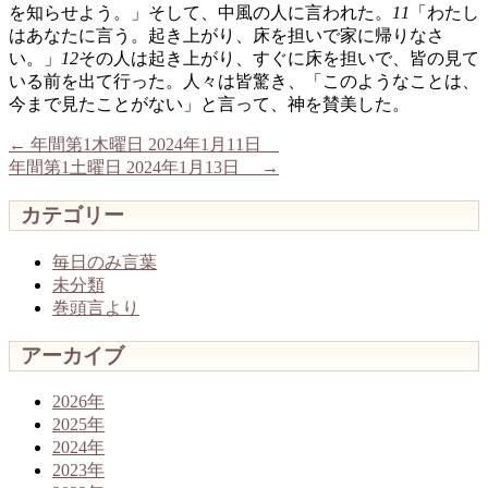
を知らせよう。」そして、中風の人に言われた。
11
「わたし
はあなたに言う。起き上がり、床を担いで家に帰りなさ
い。」
12
その人は起き上がり、すぐに床を担いで、皆の見て
いる前を出て行った。人々は皆驚き、「このようなことは、
今まで見たことがない」と言って、神を賛美した。
←
年間第1木曜日 2024年1月11日
年間第1土曜日 2024年1月13日
→
カテゴリー
毎日のみ言葉
未分類
巻頭言より
アーカイブ
2026年
2025年
2024年
2023年