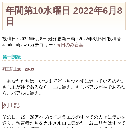
年間第10水曜日 2022年6月8
日
投稿日 : 2022年6月8日
最終更新日時 : 2022年6月6日
投稿者 :
admin_nigawa
カテゴリー :
毎日のみ言葉
第一朗読
列王記上18・20-39
「あなたたちは、いつまでどっちつかずに迷っているのか。
もし主が神であるなら、主に従え。もしバアルが神であるな
ら、バアルに従え。」
列王記
その日、
18・20
アハブはイスラエルのすべての人々に使いを
送り、預言者たちをカルメル山に集めた。
21
エリヤはすべて