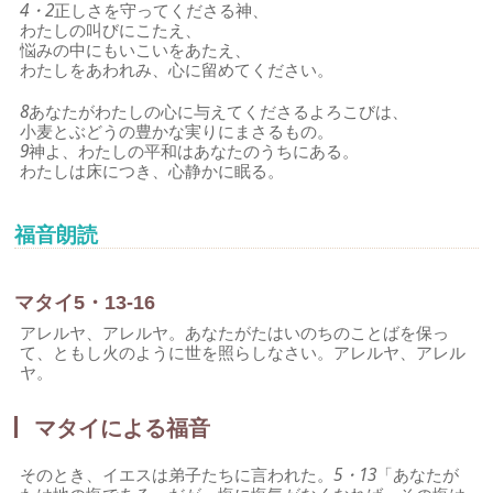
4・2
正しさを守ってくださる神、
わたしの叫びにこたえ、
悩みの中にもいこいをあたえ、
わたしをあわれみ、心に留めてください。
8
あなたがわたしの心に与えてくださるよろこびは、
小麦とぶどうの豊かな実りにまさるもの。
9
神よ、わたしの平和はあなたのうちにある。
わたしは床につき、心静かに眠る。
福音朗読
マタイ5・13-16
アレルヤ、アレルヤ。あなたがたはいのちのことばを保っ
て、ともし火のように世を照らしなさい。アレルヤ、アレル
ヤ。
マタイによる福音
そのとき、イエスは弟子たちに言われた。
5・13
「あなたが