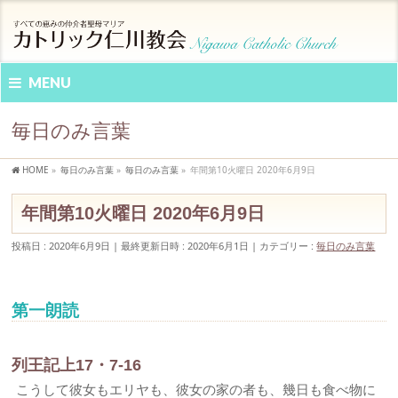
MENU
毎日のみ言葉
HOME
»
毎日のみ言葉
»
毎日のみ言葉
»
年間第10火曜日 2020年6月9日
年間第10火曜日 2020年6月9日
投稿日 : 2020年6月9日
最終更新日時 : 2020年6月1日
カテゴリー :
毎日のみ言葉
第一朗読
列王記上17・7-16
こうして彼女もエリヤも、彼女の家の者も、幾日も食べ物に