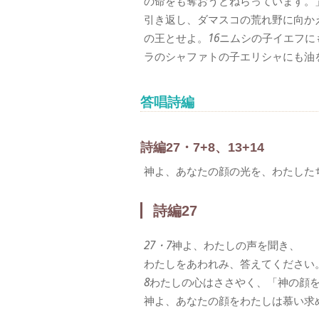
の命をも奪おうとねらっています。
引き返し、ダマスコの荒れ野に向か
の王とせよ。
16
ニムシの子イエフに
ラのシャファトの子エリシャにも油
答唱詩編
詩編27・7+8、13+14
神よ、あなたの顔の光を、わたした
詩編27
27・7
神よ、わたしの声を聞き、
わたしをあわれみ、答えてください
8
わたしの心はささやく、「神の顔
神よ、あなたの顔をわたしは慕い求