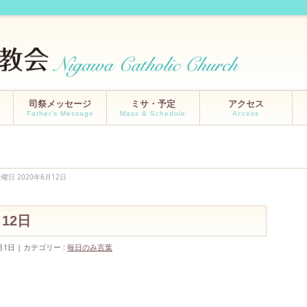
司祭メッセージ
ミサ・予定
アクセス
Father’s Message
Mass & Schedule
Access
曜日 2020年6月12日
12日
月1日
カテゴリー :
毎日のみ言葉