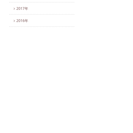
2017年
2016年