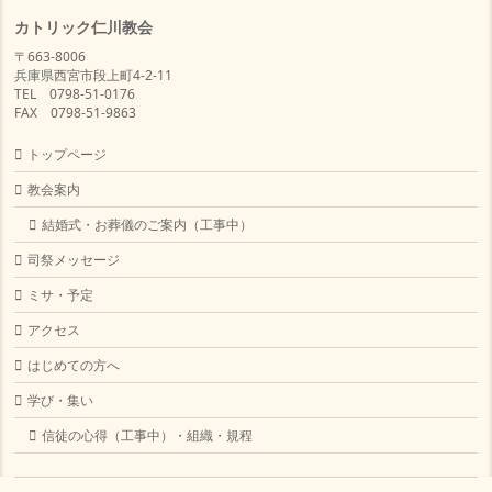
カトリック仁川教会
〒663-8006
兵庫県西宮市段上町4-2-11
TEL 0798-51-0176
FAX 0798-51-9863
トップページ
教会案内
結婚式・お葬儀のご案内（工事中）
司祭メッセージ
ミサ・予定
アクセス
はじめての方へ
学び・集い
信徒の心得（工事中）・組織・規程