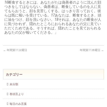
16
断食するときには、あなたがたは偽善者のように沈んだ顔
つきをしてはならない。偽善者は、断食しているのを人に見
てもらおうと、顔を見苦しくする。はっきり言っておく。彼
らは既に報いを受けている。
17
あなたは、断食するとき、頭
に油をつけ、顔を洗いなさい。
18
それは、あなたの断食が人
に気づかれず、隠れたところにおられるあなたの父に見てい
ただくためである。そうすれば、隠れたことを見ておられる
あなたの父が報いてくださる。」
←
年間第11火曜日
年間第11木曜日
→
カテゴリー
未分類
巻頭言より
毎日のみ言葉