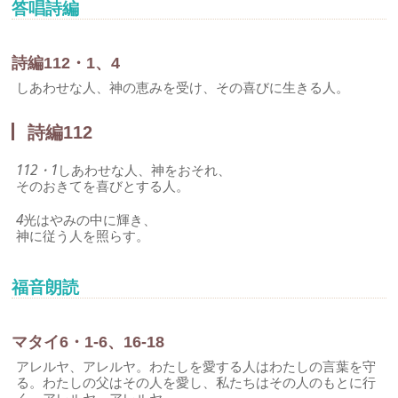
答唱詩編
詩編112・1、4
しあわせな人、神の恵みを受け、その喜びに生きる人。
詩編112
112・1
しあわせな人、神をおそれ、
そのおきてを喜びとする人。
4
光はやみの中に輝き、
神に従う人を照らす。
福音朗読
マタイ6・1-6、16-18
アレルヤ、アレルヤ。わたしを愛する人はわたしの言葉を守
る。わたしの父はその人を愛し、私たちはその人のもとに行