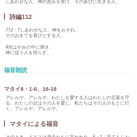
しあわせな人、神の恵みを受け、その喜びに生きる人。
詩編112
112・1
しあわせな人、神をおそれ、
そのおきてを喜びとする人。
4
光はやみの中に輝き、
神に従う人を照らす。
福音朗読
マタイ6・1-6、16-18
アレルヤ、アレルヤ。わたしを愛する人はわたしの言葉を守
る。わたしの父はその人を愛し、私たちはその人のもとに行
く。アレルヤ、アレルヤ。
マタイによる福音
そのとき、イエスは弟子たちに言われた。
6・1
「見てもらお