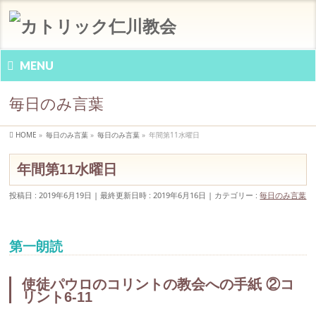
MENU
毎日のみ言葉
HOME
»
毎日のみ言葉
»
毎日のみ言葉
»
年間第11水曜日
年間第11水曜日
投稿日 : 2019年6月19日
最終更新日時 : 2019年6月16日
カテゴリー :
毎日のみ言葉
第一朗読
使徒パウロのコリントの教会への手紙 ②コ
リント6-11