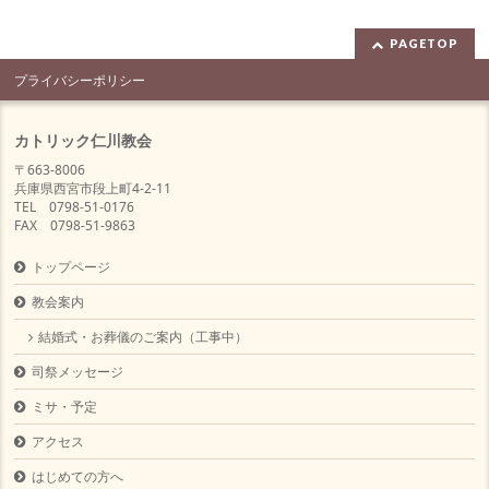
PAGETOP
プライバシーポリシー
カトリック仁川教会
〒663-8006
兵庫県西宮市段上町4-2-11
TEL 0798-51-0176
FAX 0798-51-9863
トップページ
教会案内
結婚式・お葬儀のご案内（工事中）
司祭メッセージ
ミサ・予定
アクセス
はじめての方へ