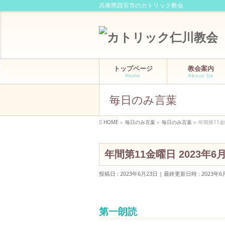
兵庫県西宮市のカトリック教会
トップページ
教会案内
Home
About Us
毎日のみ言葉
HOME
»
毎日のみ言葉
»
毎日のみ言葉
»
年間第11金
年間第11金曜日 2023年
投稿日 : 2023年6月23日
最終更新日時 : 2023年6
第一朗読