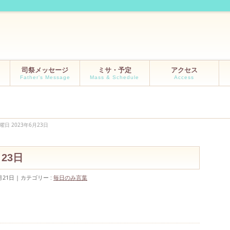
司祭メッセージ
ミサ・予定
アクセス
Father’s Message
Mass & Schedule
Access
曜日 2023年6月23日
6月23日
月21日
カテゴリー :
毎日のみ言葉