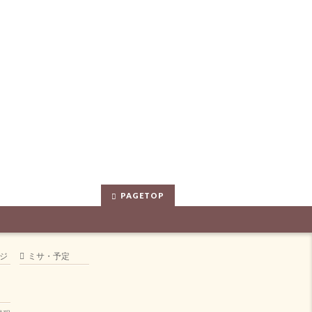
PAGETOP
ジ
ミサ・予定