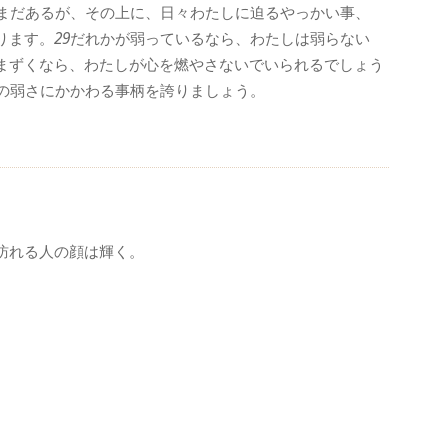
まだあるが、その上に、日々わたしに迫るやっかい事、
ります。
29
だれかが弱っているなら、わたしは弱らない
まずくなら、わたしが心を燃やさないでいられるでしょう
の弱さにかかわる事柄を誇りましょう。
訪れる人の顔は輝く。