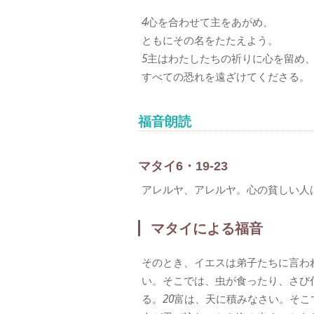
4
心を合わせて主をあがめ、
ともにその名をたたえよう。
5
主はわたしたちの祈りに心を留め
すべての恐れを遠ざけてくださる。
福音朗読
マタイ6・19-23
アレルヤ、アレルヤ。心の貧しい人
マタイによる福音
そのとき、イエスは弟子たちに言わ
い。そこでは、虫が食ったり、さび
る。
20
富は、天に積みなさい。そこ