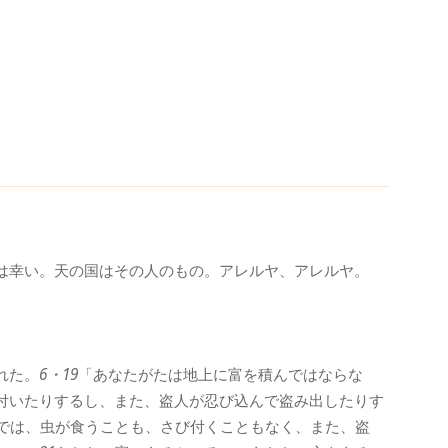
、
は幸い。天の国はその人のもの。アレルヤ、アレルヤ。
れた。
6・19
「あなたがたは地上に富を積んではならな
付いたりするし、また、盗人が忍び込んで盗み出したりす
では、虫が食うことも、さび付くこともなく、また、盗