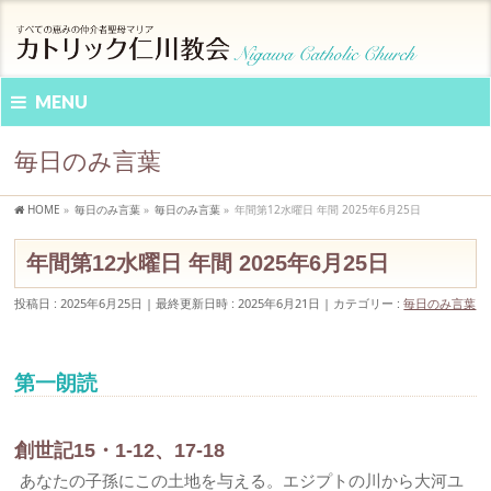
MENU
毎日のみ言葉
HOME
»
毎日のみ言葉
»
毎日のみ言葉
»
年間第12水曜日 年間 2025年6月25日
年間第12水曜日 年間 2025年6月25日
投稿日 : 2025年6月25日
最終更新日時 : 2025年6月21日
カテゴリー :
毎日のみ言葉
第一朗読
創世記15・1-12、17-18
あなたの子孫にこの土地を与える。エジプトの川から大河ユ