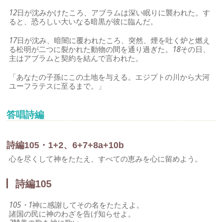
12
日が沈みかけたころ、アブラムは深い眠りに襲われた。す
ると、恐ろしい大いなる暗黒が彼に臨んだ。
17
日が沈み、暗闇に覆われたころ、突然、煙を吐く炉と燃え
る松明が二つに裂かれた動物の間を通り過ぎた。
18
その日、
主はアブラムと契約を結んで言われた。
「あなたの子孫にこの土地を与える。エジプトの川から大河
ユーフラテスに至るまで。」
答唱詩編
詩編105・1+2、6+7+8a+10b
心を尽くして神をたたえ、すべての恵みを心に留めよう。
詩編105
105・1
神に感謝してその名をたたえよ。
諸国の民に神のわざを告げ知らせよ。