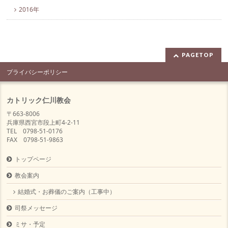
2016年
PAGETOP
プライバシーポリシー
カトリック仁川教会
〒663-8006
兵庫県西宮市段上町4-2-11
TEL 0798-51-0176
FAX 0798-51-9863
トップページ
教会案内
結婚式・お葬儀のご案内（工事中）
司祭メッセージ
ミサ・予定