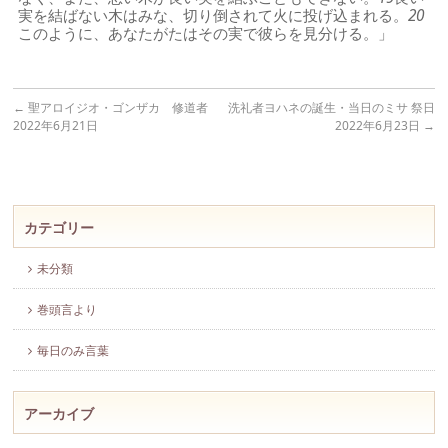
実を結ばない木はみな、切り倒されて火に投げ込まれる。
20
このように、あなたがたはその実で彼らを見分ける。」
←
聖アロイジオ・ゴンザカ 修道者
洗礼者ヨハネの誕生・当日のミサ 祭日
2022年6月21日
2022年6月23日
→
カテゴリー
未分類
巻頭言より
毎日のみ言葉
アーカイブ