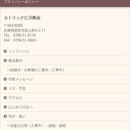
プライバシーポリシー
カトリック仁川教会
〒663-8006
兵庫県西宮市段上町4-2-11
TEL 0798-51-0176
FAX 0798-51-9863
トップページ
教会案内
結婚式・お葬儀のご案内（工事中）
司祭メッセージ
ミサ・予定
アクセス
はじめての方へ
学び・集い
信徒の心得（工事中）・組織・規程