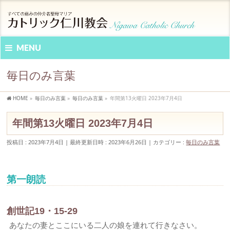
MENU
毎日のみ言葉
HOME
»
毎日のみ言葉
»
毎日のみ言葉
»
年間第13火曜日 2023年7月4日
年間第13火曜日 2023年7月4日
投稿日 : 2023年7月4日
最終更新日時 : 2023年6月26日
カテゴリー :
毎日のみ言葉
第一朗読
創世記19・15-29
あなたの妻とここにいる二人の娘を連れて行きなさい。