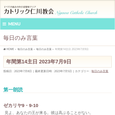
MENU
毎日のみ言葉
HOME
»
毎日のみ言葉
»
毎日のみ言葉
»
年間第14主日 2023年7月9日
年間第14主日 2023年7月9日
投稿日 : 2023年7月8日
最終更新日時 : 2023年7月5日
カテゴリー :
毎日のみ言葉
第一朗読
ゼカリヤ9・9-10
見よ、あなたの王が来る。彼は高ぶることがない。